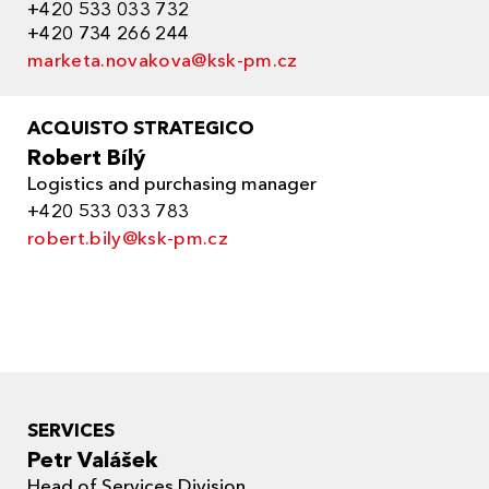
+420 533 033 732
+420 734 266 244
marketa.novakova@ksk-pm.cz
ACQUISTO STRATEGICO
Robert Bílý
Logistics and purchasing manager
+420 533 033 783
robert.bily@ksk-pm.cz
SERVICES
Petr Valášek
Head of Services Division