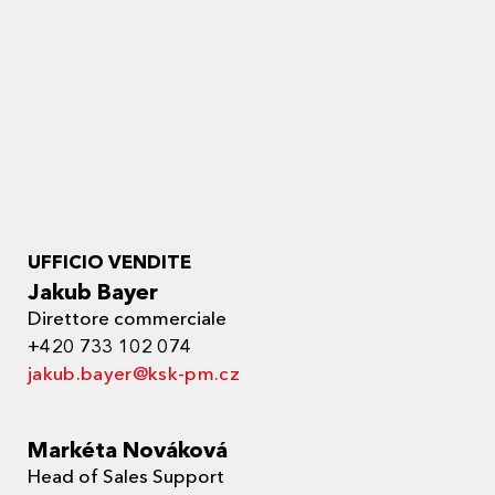
UFFICIO VENDITE
Jakub Bayer
Direttore commerciale
+420 733 102 074
jakub.bayer@ksk-pm.cz
Markéta Nováková
Head of Sales Support