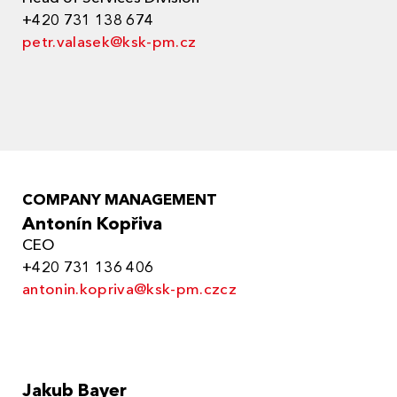
+420 731 138 674
petr.valasek@ksk-pm.cz
COMPANY MANAGEMENT
Antonín Kopřiva
CEO
+420 731 136 406
antonin.kopriva@ksk-pm.czcz
Jakub Bayer