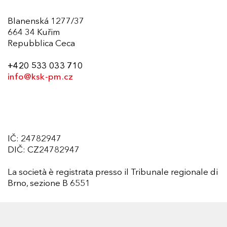
Blanenská 1277/37
664 34 Kuřim
Repubblica Ceca
+420 533 033 710
info@ksk-pm.cz
IČ: 24782947
DIČ: CZ24782947
La società è registrata presso il Tribunale regionale di
Brno, sezione B 6551