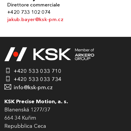
Direttore commerciale
+420 733 102 074
jakub.bayer@ksk-pm.cz
+420 533 033 710
+420 533 033 734
info@ksk-pm.cz
KSK Precise Motion, a. s.
Blanenská 1277/37
664 34 Kuřim
Repubblica Ceca